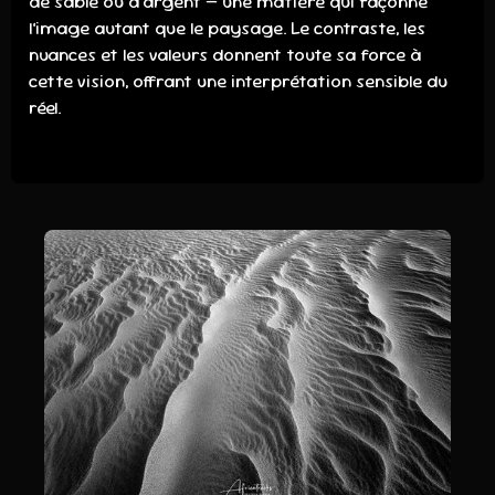
de sable ou d’argent — une matière qui façonne
l’image autant que le paysage. Le contraste, les
nuances et les valeurs donnent toute sa force à
cette vision, offrant une interprétation sensible du
réel.