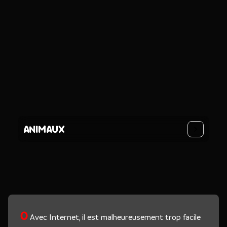
ANIMAUX
O
Avec Internet, il est malheureusement trop facile