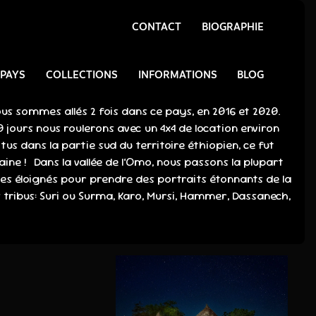
CONTACT
BIOGRAPHIE
 PAYS
COLLECTIONS
INFORMATIONS
BLOG
us sommes allés 2 fois dans ce pays, en 2016 et 2020.
jours nous roulerons avec un 4x4 de location environ
us dans la partie sud du territoire éthiopien, ce fut
ine ! Dans la vallée de l’Omo, nous passons la plupart
ges éloignés pour prendre des portraits étonnants de la
s tribus: Suri ou Surma, Karo, Mursi, Hammer, Dassanech,