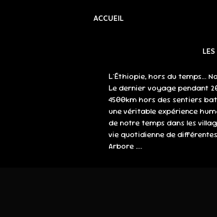
ACCUEIL
LES
L'Éthiopie, hors du temps… No
Le dernier voyage pendant 20 
4500km hors des sentiers batt
une véritable expérience huma
de notre temps dans les villa
vie quotidienne de différente
Arbore ….